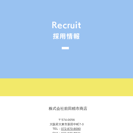
Recruit
採用情報
株式会社前田精市商店
〒574-0056
大阪府大東市新田中町7-3
TEL：
072-870-8090